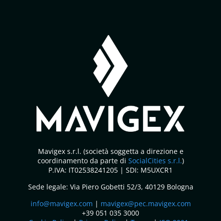
Mavigex s.r.l. (società soggetta a direzione e
coordinamento da parte di
SocialCities s.r.l.
)
P.IVA: IT02538241205 | SDI: M5UXCR1
Sede legale: Via Piero Gobetti 52/3, 40129 Bologna
info@mavigex.com
|
mavigex@pec.mavigex.com
+39 051 035 3000