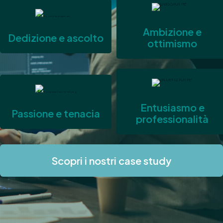
Ambizione e
Dedizione e ascolto
ottimismo
Entusiasmo e
Passione e tenacia
professionalità
Scopri i nostri case study