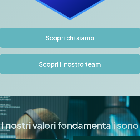
Scopri chi siamo
Scopri il nostro team
I nostri valori fondamentali sono