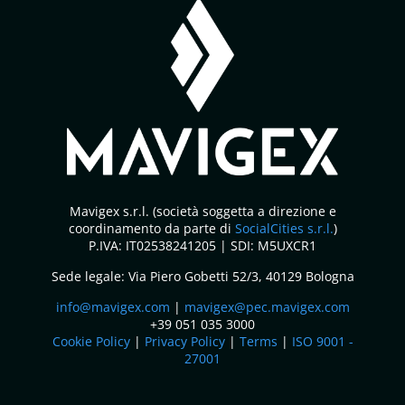
Mavigex s.r.l. (società soggetta a direzione e
coordinamento da parte di
SocialCities s.r.l.
)
P.IVA: IT02538241205 | SDI: M5UXCR1
Sede legale: Via Piero Gobetti 52/3, 40129 Bologna
info@mavigex.com
|
mavigex@pec.mavigex.com
+39 051 035 3000
Cookie Policy
|
Privacy Policy
|
Terms
|
ISO 9001 -
27001