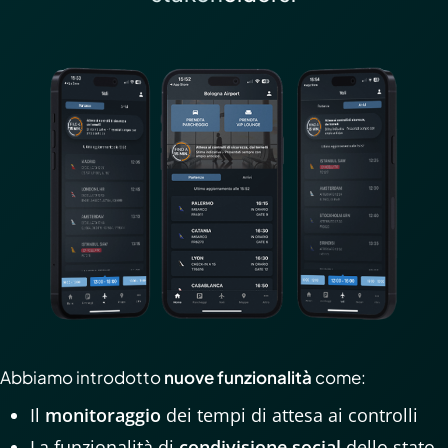
Abbiamo introdotto
nuove funzionalità
come:
Il
monitoraggio
dei tempi di attesa ai controlli
La funzionalità di
condivisione social
dello stato