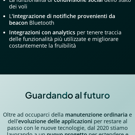
dei voli
L
'integrazione di notifiche provenienti da
beacon
Bluetooth
Integrazioni con analytics
per tenere traccia
delle funzionalità più utilizzate e migliorare
costantemente la fruibilità
Guardando al futuro
Oltre ad occuparci della
manutenzione ordinaria
e
dell’
evoluzione delle applicazioni
per restare al
passo con le nuove tecnologie, dal 2020 stiamo
lavorando a un
nuovo progetto
per estendere e