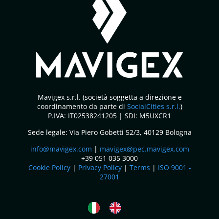
Mavigex s.r.l. (società soggetta a direzione e
coordinamento da parte di
SocialCities s.r.l.
)
P.IVA: IT02538241205 | SDI: M5UXCR1
Sede legale: Via Piero Gobetti 52/3, 40129 Bologna
info@mavigex.com
|
mavigex@pec.mavigex.com
+39 051 035 3000
Cookie Policy
|
Privacy Policy
|
Terms
|
ISO 9001 -
27001